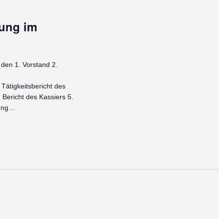
ung im
den 1. Vorstand 2.
Tätigkeitsbericht des
 Bericht des Kassiers 5.
tung…
EDERVERSAMMLUNG
ENHEIM