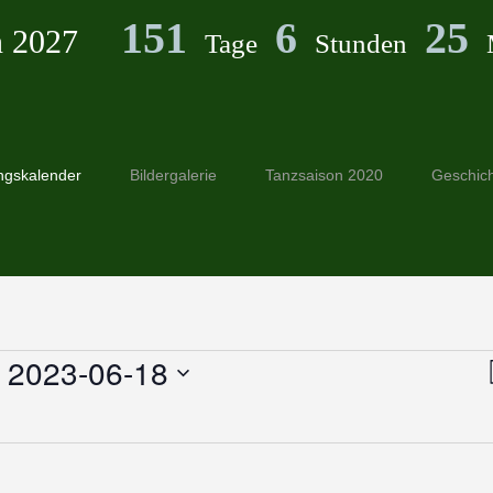
151
6
25
n 2027
Tage
Stunden
ngskalender
Bildergalerie
Tanzsaison 2020
Geschic
 
2023-06-18