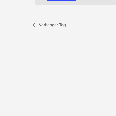
Dezember
2022
Vorheriger Tag