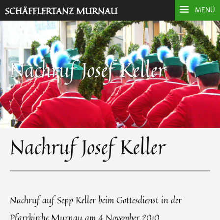
SCHÄFFLERTANZ MURNAU
MENÜ
Nachruf Josef Keller
Nachruf Josef Keller
Nachruf auf Sepp Keller beim Gottesdienst in der
Pfarrkirche Murnau am 4.November 2010