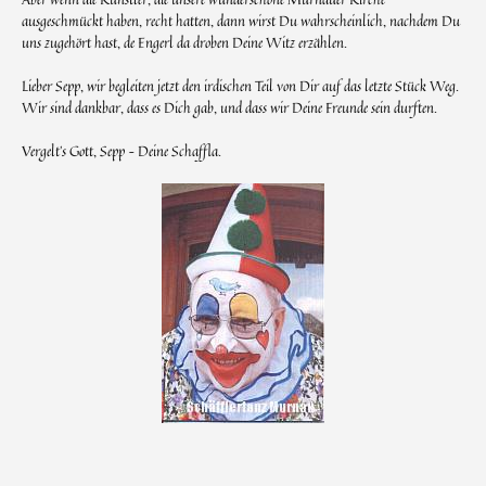
ausgeschmückt haben, recht hatten, dann wirst Du wahrscheinlich, nachdem Du
uns zugehört hast, de Engerl da droben Deine Witz erzählen.
Lieber Sepp, wir begleiten jetzt den irdischen Teil von Dir auf das letzte Stück Weg.
Wir sind dankbar, dass es Dich gab, und dass wir Deine Freunde sein durften.
Vergelt’s Gott, Sepp – Deine Schaffla.