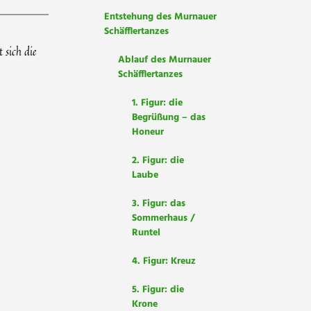
Entstehung des Murnauer
Schäfflertanzes
 sich die
Ablauf des Murnauer
Schäfflertanzes
1. Figur: die
Begrüßung – das
Honeur
2. Figur: die
Laube
3. Figur: das
Sommerhaus /
Runtel
4. Figur: Kreuz
5. Figur: die
Krone