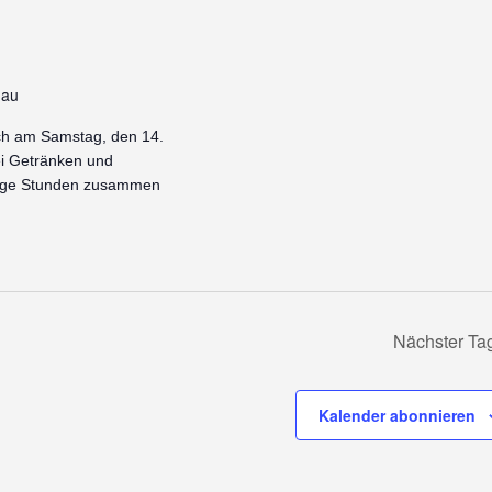
nau
ich am Samstag, den 14.
ei Getränken und
ellige Stunden zusammen
Nächster Ta
Kalender abonnieren