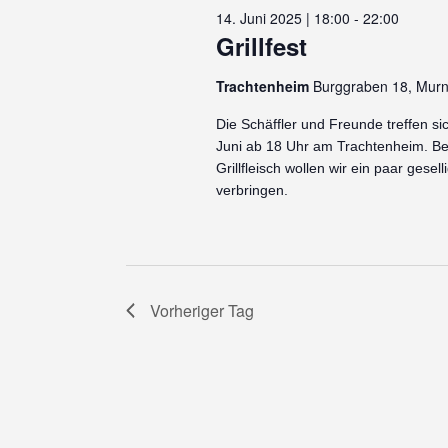
Juni
14. Juni 2025 | 18:00
-
22:00
2025
Grillfest
Trachtenheim
Burggraben 18, Mur
Die Schäffler und Freunde treffen s
Juni ab 18 Uhr am Trachtenheim. B
Grillfleisch wollen wir ein paar ges
verbringen.
Vorheriger Tag