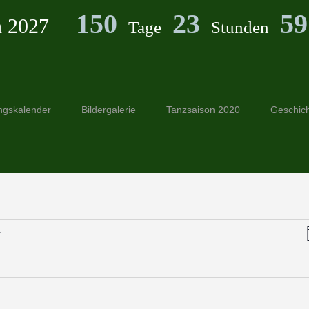
150
23
59
n 2027
Tage
Stunden
ngskalender
Bildergalerie
Tanzsaison 2020
Geschic