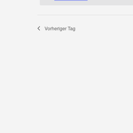
Mai
2023
Vorheriger Tag